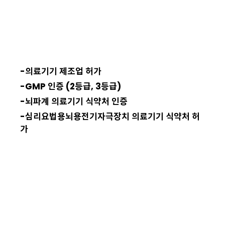
-의료기기 제조업 허가
-GMP 인증 (2등급, 3등급)
-뇌파계 의료기기 식약처 인증
-심리요법용뇌용전기자극장치 의료기기 식약처 허
가